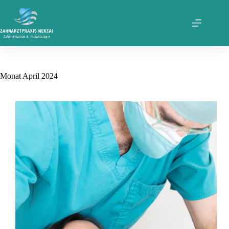
Zum
Inhalt
springen
Monat
April 2024